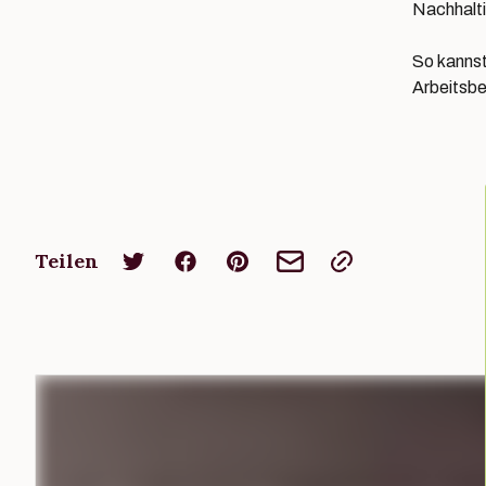
Nachhalti
So kannst
Arbeitsbe
Teilen