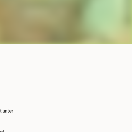
t unter