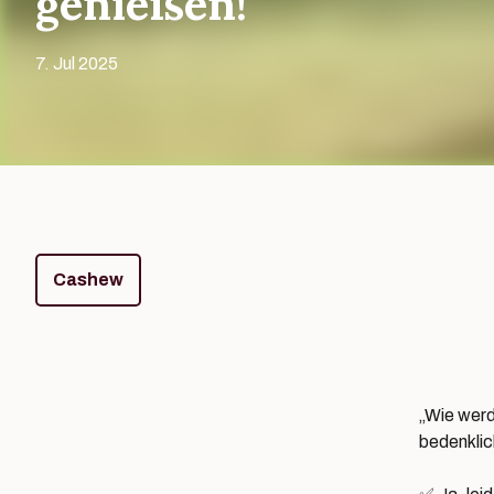
genießen!
7. Jul 2025
Tags
Cashew
„Wie werd
bedenklic