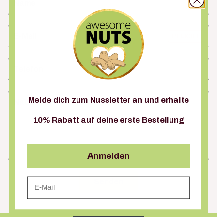
Name
E-Mail
PFLICHT
Telefon
Melde dich zum Nussletter an und erhalte
Nachricht
10% Rabatt auf deine erste Bestellung
Anmelden
Email
Senden