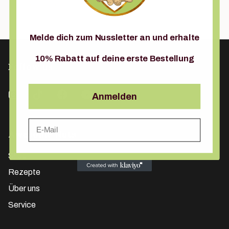
https://ec.europa.eu/consumers/odr
Melde dich zum Nussletter an und erhalte
10% Rabatt auf deine erste Bestellung
Follow us
Anmelden
Email
Awesome Nuts
Shop
Rezepte
Über uns
Service