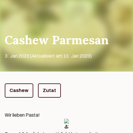
Cashew Parmesan
3. Jan 2023 (Aktualisiert am 10. Jan 2023)
Tags
Cashew
Zutat
Wir lieben Pasta!