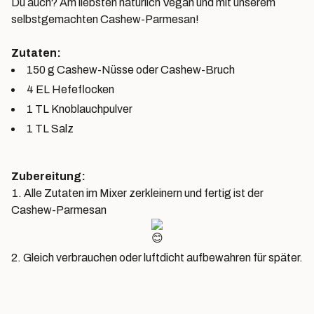
Du auch? Am liebsten natürlich Vegan und mit unserem
selbstgemachten Cashew-Parmesan!
Zutaten:
150 g Cashew-Nüsse oder Cashew-Bruch
4
EL Hefeflocken
1 TL Knoblauchpulver
1 TL Salz
Zubereitung:
Alle Zutaten im Mixer zerkleinern und fertig ist der
Cashew-Parmesan
Gleich verbrauchen oder luftdicht aufbewahren für später.