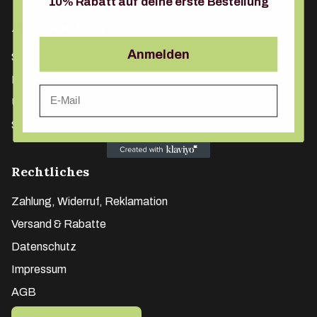
10% Rabatt auf deine erste Bestellung
Awesome Nuts
Anmelden
Shop
Rezepte
Email
Über uns
Service
Rechtliches
Zahlung, Widerruf, Reklamation
Versand & Rabatte
Datenschutz
Impressum
AGB