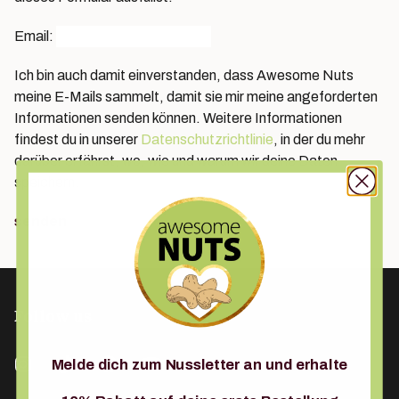
Email:
Ich bin auch damit einverstanden, dass Awesome Nuts
meine E-Mails sammelt, damit sie mir meine angeforderten
Informationen senden können. Weitere Informationen
findest du in unserer
Datenschutzrichtlinie
, in der du mehr
darüber erfährst, wo, wie und warum wir deine Daten
speichern.
senden
Follow us
Melde dich zum Nussletter an und erhalte