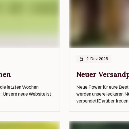
2. Dez 2025
nen
Neuer Versand
n die letzten Wochen
Neue Power für eure Beste
it: Unsere neue Website ist
werden unsere leckeren N
versendet!Darüber freuen w