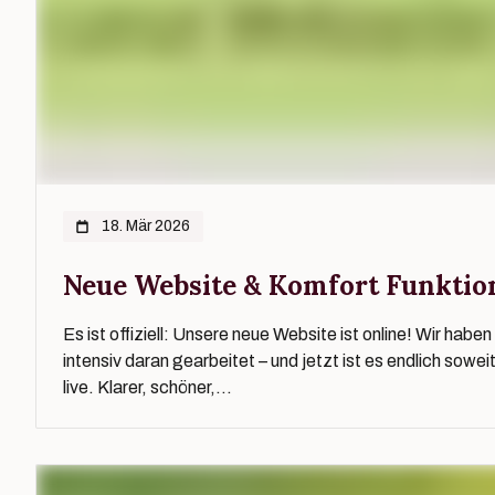
18. Mär 2026
Neue Website & Komfort Funktio
Es ist offiziell: Unsere neue Website ist online! Wir habe
intensiv daran gearbeitet – und jetzt ist es endlich sowe
live. Klarer, schöner,...