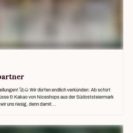
partner
llungen! 🚀🌰 Wir dürfen endlich verkünden: Ab sofort
üsse & Kakao von Niceshops aus der Südoststeiermark
ir uns riesig, denn damit...