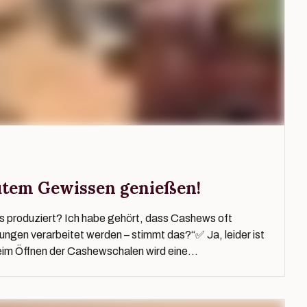
utem Gewissen genießen!
 produziert? Ich habe gehört, dass Cashews oft
ngen verarbeitet werden – stimmt das?“✅ Ja, leider ist
eim Öffnen der Cashewschalen wird eine...