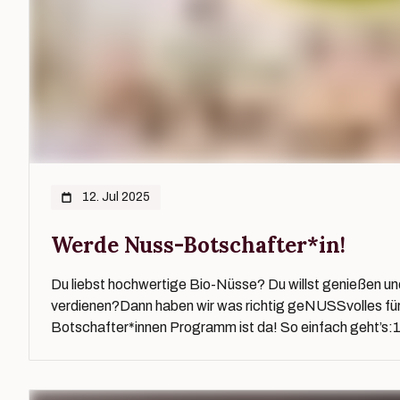
12. Jul 2025
Werde Nuss-Botschafter*in!
Du liebst hochwertige Bio-Nüsse? Du willst genießen u
verdienen?Dann haben wir was richtig geNUSSvolles für
Botschafter*innen Programm ist da! So einfach geht’s: