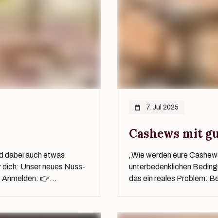
7. Jul 2025
Cashews mit g
nd dabei auch etwas
„Wie werden eure Cashews
 dich: Unser neues Nuss-
unterbedenklichen Bedingu
1 Anmelden: 👉...
das ein reales Problem: B