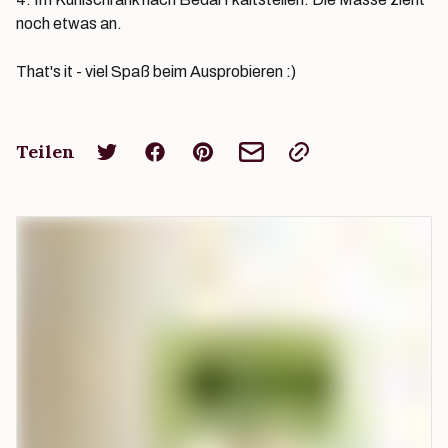
noch etwas an.
That's it - viel Spaß beim Ausprobieren :)
Teilen