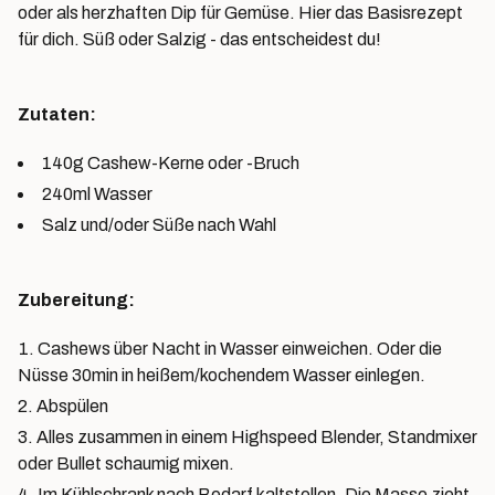
oder als herzhaften Dip für Gemüse. Hier das Basisrezept
für dich. Süß oder Salzig - das entscheidest du!
Zutaten:
140g Cashew-Kerne oder -Bruch
240ml Wasser
Salz und/oder Süße nach Wahl
Zubereitung:
Cashews über Nacht in Wasser einweichen. Oder die
Nüsse 30min in heißem/kochendem Wasser einlegen.
Abspülen
Alles zusammen in einem Highspeed Blender, Standmixer
oder Bullet schaumig mixen.
Im Kühlschrank nach Bedarf kaltstellen. Die Masse zieht