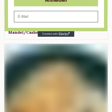
Anmelden
Email
Vorheriger Artikel
Mandel/Cashew Nussmilch