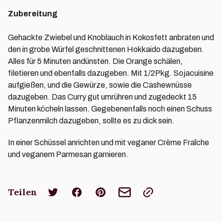
Zubereitung
Gehackte Zwiebel und Knoblauch in Kokosfett anbraten und
den in grobe Würfel geschnittenen Hokkaido dazugeben.
Alles für 5 Minuten andünsten. Die Orange schälen,
filetieren und ebenfalls dazugeben. Mit 1/2Pkg. Sojacuisine
aufgießen, und die Gewürze, sowie die Cashewnüsse
dazugeben. Das Curry gut umrühren und zugedeckt 15
Minuten köcheln lassen. Gegebenenfalls noch einen Schuss
Pflanzenmilch dazugeben, sollte es zu dick sein.
In einer Schüssel anrichten und mit veganer Crème Fraîche
und veganem Parmesan garnieren.
Teilen