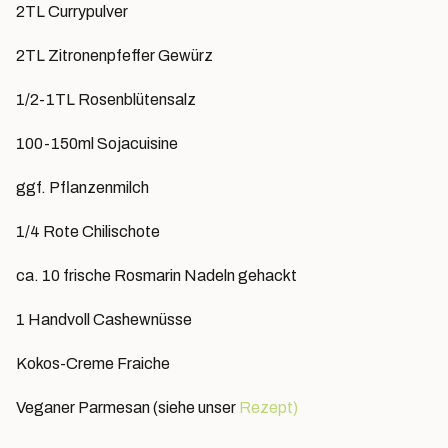
2TL Currypulver
2TL Zitronenpfeffer Gewürz
1/2-1TL Rosenblütensalz
100-150ml Sojacuisine
ggf. Pflanzenmilch
1/4 Rote Chilischote
ca. 10 frische Rosmarin Nadeln gehackt
1 Handvoll Cashewnüsse
Kokos-Creme Fraiche
Veganer Parmesan (siehe unser
Rezept)