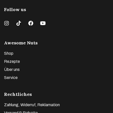
Follow us
Awesome Nuts
Shop
Rezepte
Über uns
Service
Rechtliches
Zahlung, Widerruf, Reklamation
Versand & Rabatte